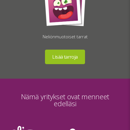
Neliönmuotoiset tarrat
Nämä yritykset ovat menneet
edelläsi