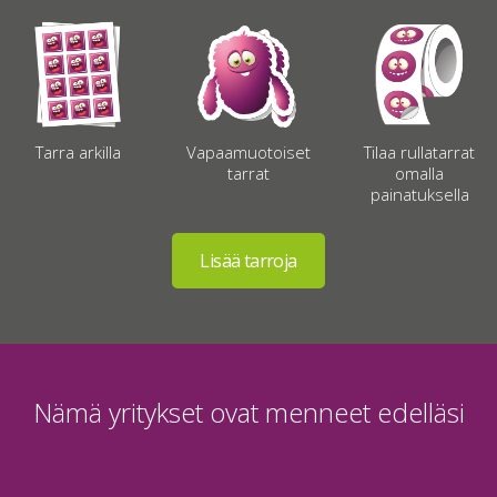
Vapaamuotoiset
Tilaa rullatarrat
Tarra arkilla
tarrat
omalla
painatuksella
Nämä yritykset ovat menneet edelläsi