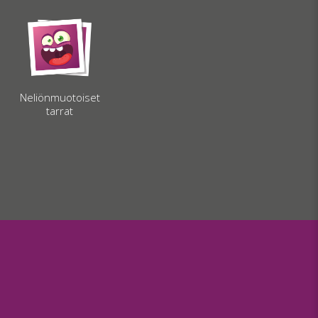
Neliönmuotoiset
tarrat