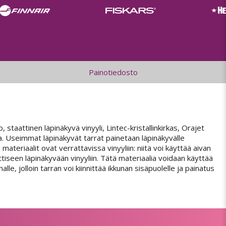
Painotiedosto
, staattinen läpinäkyvä vinyyli, Lintec-kristallinkirkas, Orajet
ssa. Useimmat läpinäkyvät tarrat painetaan läpinäkyvälle
materiaalit ovat verrattavissa vinyyliin: niitä voi käyttää aivan
tiseen läpinäkyvään vinyyliin. Tätä materiaalia voidaan käyttää
e, jolloin tarran voi kiinnittää ikkunan sisäpuolelle ja painatus