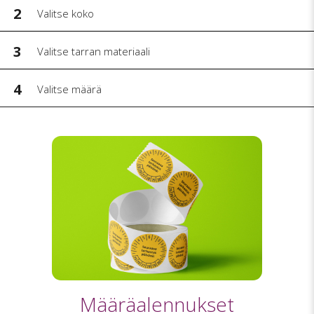
2
Valitse koko
3
Valitse tarran materiaali
4
Valitse määrä
Määräalennukset