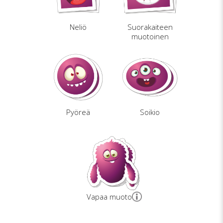
Neliö
Suorakaiteen
muotoinen
Pyöreä
Soikio
Vapaa muoto