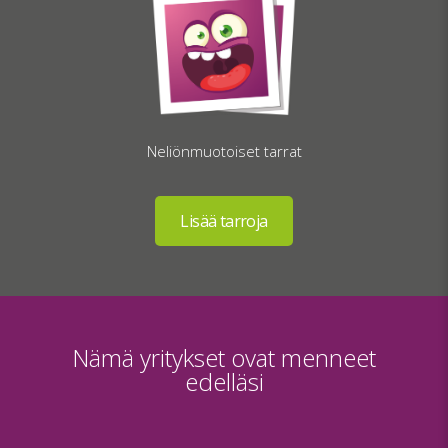
Neliönmuotoiset tarrat
Nämä yritykset ovat menneet
edelläsi