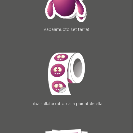
Vapaamuotoiset tarrat
Tilaa rullatarrat omalla painatuksella