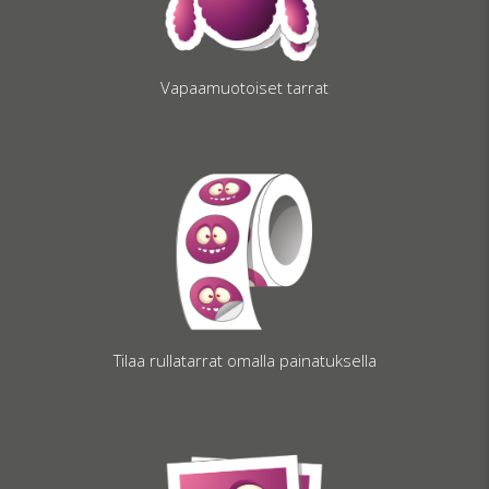
Vapaamuotoiset tarrat
Tilaa rullatarrat omalla painatuksella