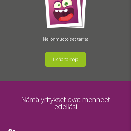
Neliönmuotoiset tarrat
Nämä yritykset ovat menneet
edelläsi