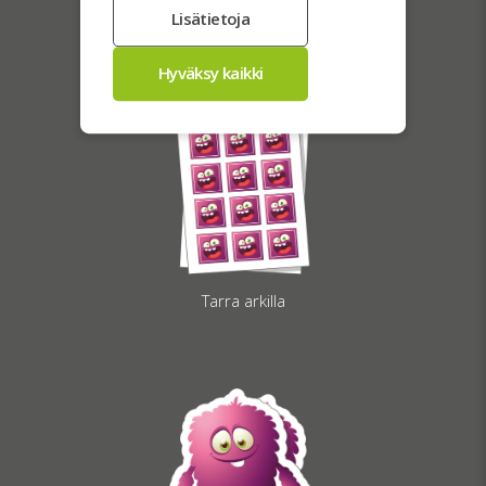
Läpinäkyvät tarrat
Tarra arkilla