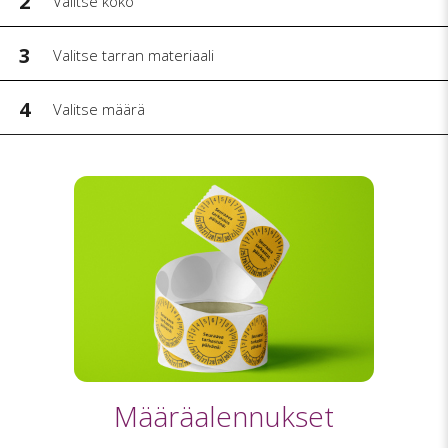
2
Valitse koko
3
Valitse tarran materiaali
4
Valitse määrä
Määräalennukset